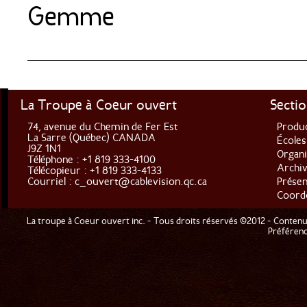
Gemme
La Troupe à Coeur ouvert
Secti
74, avenue du Chemin de Fer Est
Produc
La Sarre (Québec) CANADA
Écoles
J9Z 1N1
Organi
Téléphone : +1 819 333-4100
Archiv
Télécopieur : +1 819 333-4133
Courriel :
c_ouvert@cablevision.qc.ca
Prése
Coord
La troupe à Coeur ouvert inc. - Tous droits réservés ©2012 - Contenu 
Préférenc