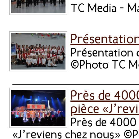
TC Media - 
Présentation
Présentation d
©Photo TC M
Près de 4000
pièce «J’rev
Près de 4000 
«J’reviens chez nous» ©